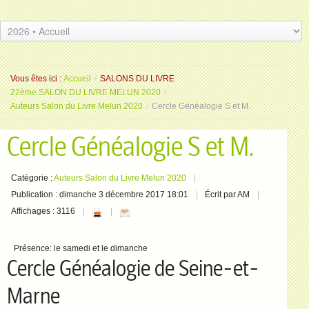
.
.
Vous êtes ici :
Accueil
/
SALONS DU LIVRE
22ème SALON DU LIVRE MELUN 2020
/
Auteurs Salon du Livre Melun 2020
/
Cercle Généalogie S et M.
Cercle Généalogie S et M.
Catégorie :
Auteurs Salon du Livre Melun 2020
Publication : dimanche 3 décembre 2017 18:01
Écrit par AM
Affichages : 3116
Présence:
le samedi et le dimanche
Cercle Généalogie de Seine-et-
Marne