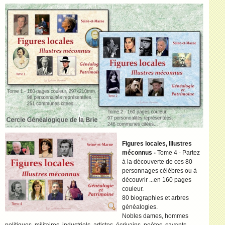
Figures locales, Illustres
méconnus -
Tome 4 - Partez
à la découverte de ces 80
personnages célèbres ou à
découvrir ...en 160 pages
couleur.
80 biographies et arbres
généalogies.
Nobles dames, hommes