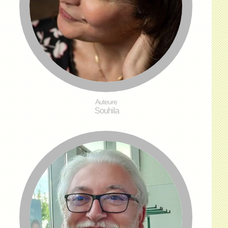
Auteure
Souhila