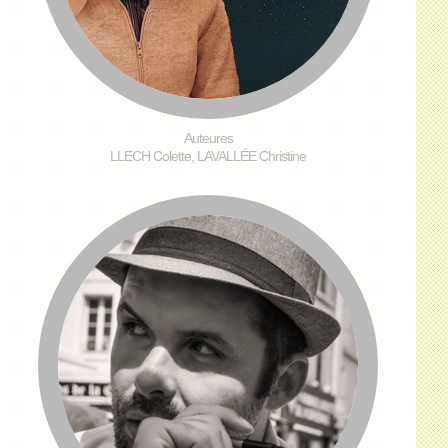
Auteures
LLECH Colette, LAVALLÉE Christine