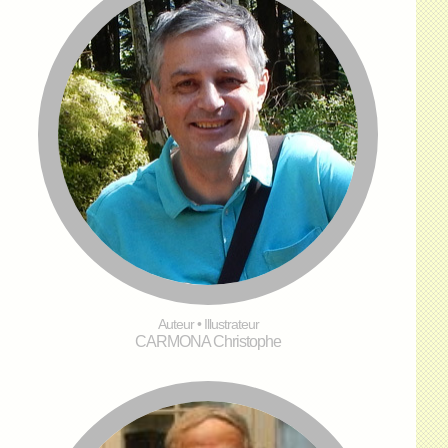
Auteur • Illustrateur
CARMONA Christophe