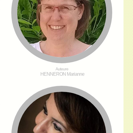
Auteure
HENNERON Marianne