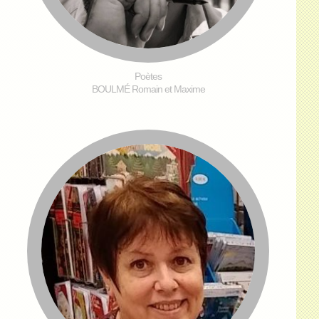
Poètes
BOULMÉ Romain et Maxime