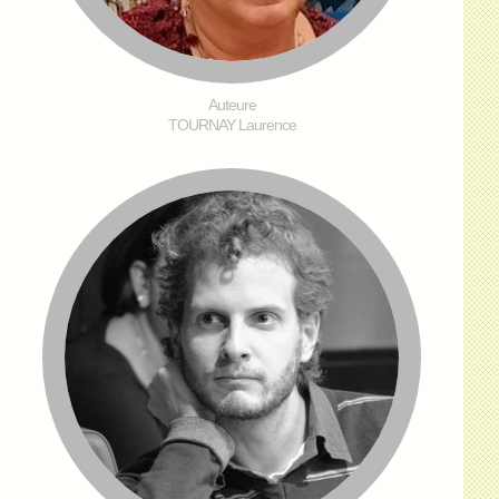
Auteure
TOURNAY Laurence