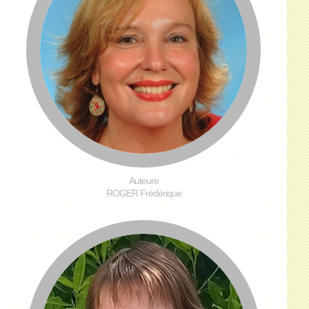
Auteure
ROGER Frédérique