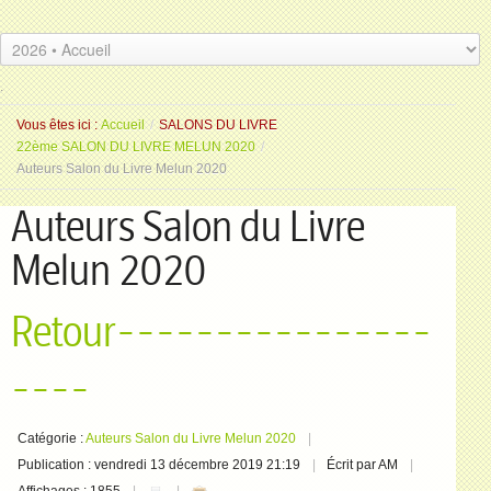
.
.
Vous êtes ici :
Accueil
/
SALONS DU LIVRE
22ème SALON DU LIVRE MELUN 2020
/
Auteurs Salon du Livre Melun 2020
Auteurs Salon du Livre
Melun 2020
Retour----------------
----
Catégorie :
Auteurs Salon du Livre Melun 2020
Publication : vendredi 13 décembre 2019 21:19
Écrit par AM