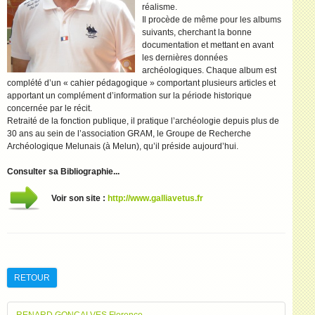
réalisme.
Il procède de même pour les albums
suivants, cherchant la bonne
documentation et mettant en avant
les dernières données
archéologiques. Chaque album est
complété d’un « cahier pédagogique » comportant plusieurs articles et
apportant un complément d’information sur la période historique
concernée par le récit.
Retraité de la fonction publique, il pratique l’archéologie depuis plus de
30 ans au sein de l’association GRAM, le Groupe de Recherche
Archéologique Melunais (à Melun), qu’il préside aujourd’hui.
Consulter sa Bibliographie...
Voir son site :
http://www.galliavetus.fr
RETOUR