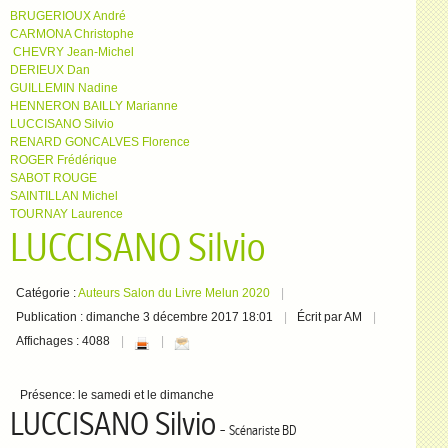
BRUGERIOUX André
CARMONA Christophe
CHEVRY Jean-Michel
DERIEUX Dan
GUILLEMIN Nadine
HENNERON BAILLY Marianne
LUCCISANO Silvio
RENARD GONCALVES Florence
ROGER Frédérique
SABOT ROUGE
SAINTILLAN Michel
TOURNAY Laurence
LUCCISANO Silvio
Catégorie :
Auteurs Salon du Livre Melun 2020
Publication : dimanche 3 décembre 2017 18:01
Écrit par AM
Affichages : 4088
Présence:
le samedi et le dimanche
LUCCISANO Silvio
-
Scénariste BD