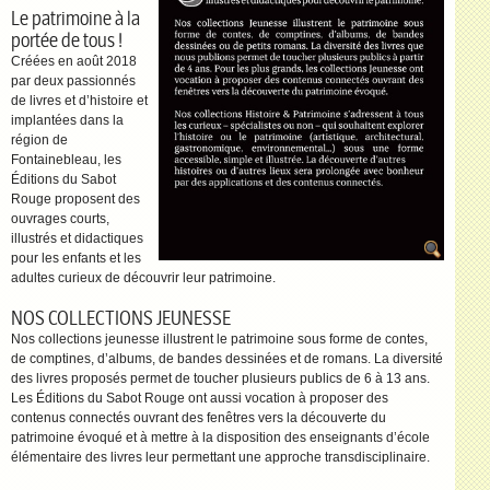
Le patrimoine à la
portée de tous !
Créées en août 2018
par deux passionnés
de livres et d’histoire et
implantées dans la
région de
Fontainebleau, les
Éditions du Sabot
Rouge proposent des
ouvrages courts,
illustrés et didactiques
pour les enfants et les
adultes curieux de découvrir leur patrimoine.
NOS COLLECTIONS JEUNESSE
Nos collections jeunesse illustrent le patrimoine sous forme de contes,
de comptines, d’albums, de bandes dessinées et de romans. La diversité
des livres proposés permet de toucher plusieurs publics de 6 à 13 ans.
Les Éditions du Sabot Rouge ont aussi vocation à proposer des
contenus connectés ouvrant des fenêtres vers la découverte du
patrimoine évoqué et à mettre à la disposition des enseignants d’école
élémentaire des livres leur permettant une approche transdisciplinaire.