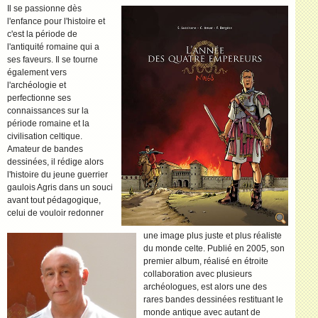
Il se passionne dès
l'enfance pour l'histoire et
c'est la période de
l'antiquité romaine qui a
ses faveurs. Il se tourne
également vers
l'archéologie et
perfectionne ses
connaissances sur la
période romaine et la
civilisation celtique.
Amateur de bandes
dessinées, il rédige alors
l'histoire du jeune guerrier
gaulois Agris dans un souci
avant tout pédagogique,
celui de vouloir redonner
une image plus juste et plus réaliste
du monde celte. Publié en 2005, son
premier album, réalisé en étroite
collaboration avec plusieurs
archéologues, est alors une des
rares bandes dessinées restituant le
monde antique avec autant de