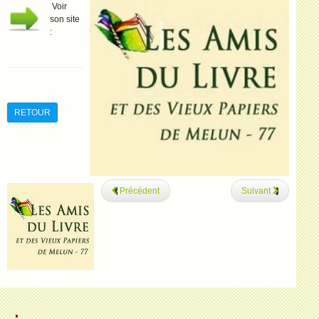
Voir
son site
:
RETOUR
Précédent
Suivant
.