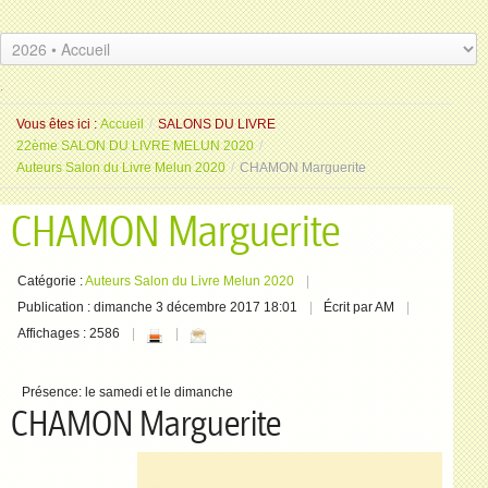
.
.
Vous êtes ici :
Accueil
/
SALONS DU LIVRE
22ème SALON DU LIVRE MELUN 2020
/
Auteurs Salon du Livre Melun 2020
/
CHAMON Marguerite
CHAMON Marguerite
Catégorie :
Auteurs Salon du Livre Melun 2020
Publication : dimanche 3 décembre 2017 18:01
Écrit par AM
Affichages : 2586
Présence:
le samedi et le dimanche
CHAMON Marguerite