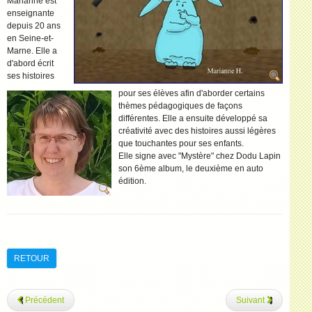
Marianne est
enseignante
depuis 20 ans
en Seine-et-
Marne. Elle a
d'abord écrit
ses histoires
pour ses élèves afin d'aborder certains
thèmes pédagogiques de façons
différentes. Elle a ensuite développé sa
créativité avec des histoires aussi légères
que touchantes pour ses enfants.
Elle signe avec "Mystère" chez Dodu Lapin
son 6ème album, le deuxième en auto
édition.
RETOUR
Précédent
Suivant