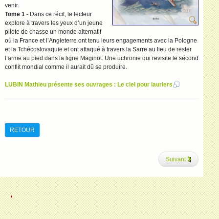
venir.
Tome 1
- Dans ce récit, le lecteur
explore à travers les yeux d’un jeune
pilote de chasse un monde alternatif
où la France et l’Angleterre ont tenu leurs engagements avec la Pologne
et la Tchécoslovaquie et ont attaqué à travers la Sarre au lieu de rester
l’arme au pied dans la ligne Maginot. Une uchronie qui revisite le second
conflit mondial comme il aurait dû se produire.
LUBIN Mathieu présente ses ouvrages : Le ciel pour lauriers
RETOUR
Suivant
.