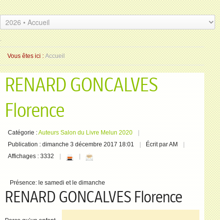
.
.
Vous êtes ici :
Accueil
RENARD GONCALVES
Florence
Catégorie :
Auteurs Salon du Livre Melun 2020
Publication : dimanche 3 décembre 2017 18:01
Écrit par AM
Affichages : 3332
Présence:
le samedi et le dimanche
RENARD GONCALVES Florence