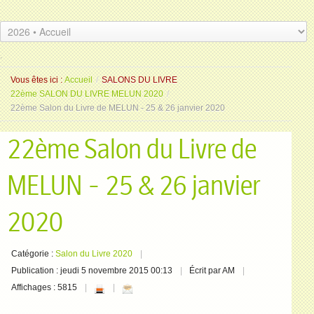
.
.
Vous êtes ici :
Accueil
/
SALONS DU LIVRE
22ème SALON DU LIVRE MELUN 2020
/
22ème Salon du Livre de MELUN - 25 & 26 janvier 2020
22ème Salon du Livre de
MELUN - 25 & 26 janvier
2020
Catégorie :
Salon du Livre 2020
Publication : jeudi 5 novembre 2015 00:13
Écrit par AM
Affichages : 5815