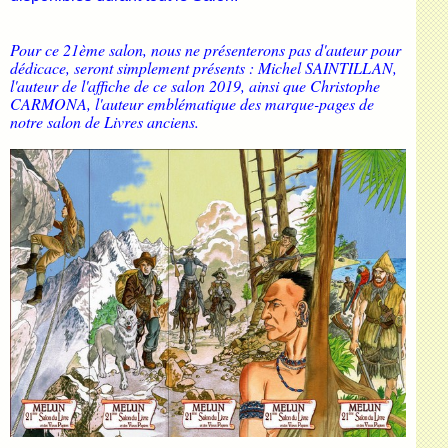
Pour ce 21ème salon, nous ne présenterons pas d'auteur pour
dédicace, seront simplement présents : Michel SAINTILLAN,
l'auteur de l'affiche de ce salon 2019, ainsi que Christophe
CARMONA, l'auteur emblématique des marque-pages de
notre salon de Livres anciens.