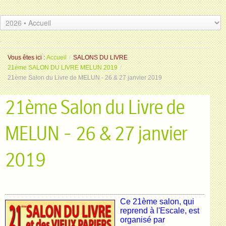
.
.
Vous êtes ici :
Accueil
/
SALONS DU LIVRE
21ème SALON DU LIVRE MELUN 2019
/
21ème Salon du Livre de MELUN - 26 & 27 janvier 2019
21ème Salon du Livre de
MELUN - 26 & 27 janvier
2019
Ce 21ème salon, qui
reprend à l'Escale, est
organisé par