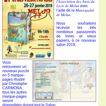
l'Association des Amis du
Livre de Melun
avec
Municipalité
l'aide de la
de Melun
.
Nous souhaitons
recevoir les très
nombreux passionnés
de livres et vieux
papiers,
à ce nouveau
salon 2019,
Vous
retrouverez un
nouveau puzzle
en 5 marque-
pages illustré
par Christophe
CARMONA,
tous les autres
marque-pages
seront
disponibles durant tout le Salon.