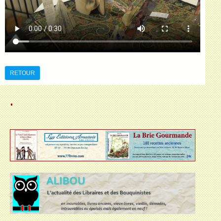
RETOUR
.