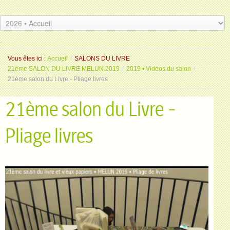
.
.
Vous êtes ici :
Accueil
/
SALONS DU LIVRE
21ème SALON DU LIVRE MELUN 2019
/
2019 • Vidéos du salon
/
21ème salon du Livre - Pliage livres
21ème salon du Livre -
Pliage livres