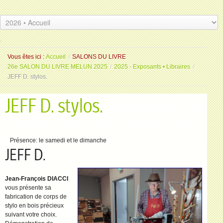
.
.
Vous êtes ici :
Accueil
/
SALONS DU LIVRE
26e SALON DU LIVRE MELUN 2025
/
2025 - Exposants • Libraires
/
JEFF D. stylos.
JEFF D. stylos.
Présence:
le samedi et le dimanche
JEFF D.
Jean-François DIACCI
vous présente sa
fabrication de corps de
stylo en bois précieux
suivant votre choix.