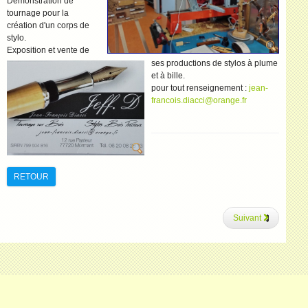
Démonstration de
tournage pour la
création d'un corps de
stylo.
Exposition et vente de
ses productions de stylos à plume
et à bille.
pour tout renseignement :
RETOUR
Suivant