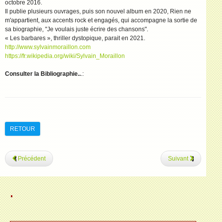
octobre 2016.
Il publie plusieurs ouvrages, puis son nouvel album en 2020, Rien ne
m'appartient, aux accents rock et engagés, qui accompagne la sortie de
sa biographie, "Je voulais juste écrire des chansons".
« Les barbares », thriller dystopique, parait en 2021.
http://www.sylvainmoraillon.com
https://fr.wikipedia.org/wiki/Sylvain_Moraillon
Consulter la Bibliographie..
.
:
RETOUR
Précédent
Suivant
.