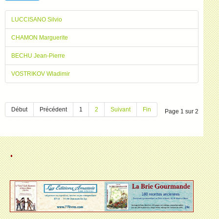
LUCCISANO Silvio
CHAMON Marguerite
BECHU Jean-Pierre
VOSTRIKOV Wladimir
Début
Précédent
1
2
Suivant
Fin
Page 1 sur 2
.