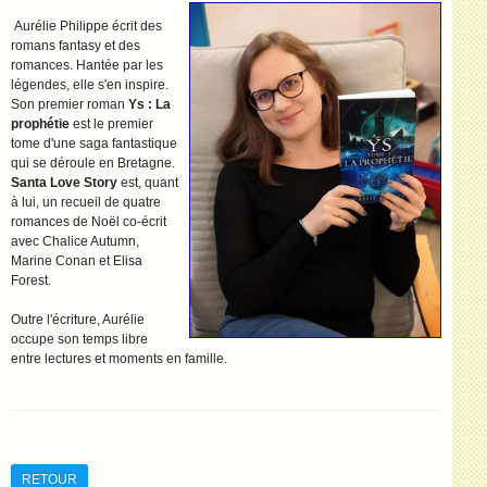
Aurélie Philippe écrit des
romans fantasy et des
romances. Hantée par les
légendes, elle s'en inspire.
Son premier roman
Ys : La
prophétie
est le premier
tome d'une saga fantastique
qui se déroule en Bretagne.
Santa Love Story
est, quant
à lui, un recueil de quatre
romances de Noël co-écrit
avec Chalice Autumn,
Marine Conan et Elisa
Forest.
Outre l'écriture, Aurélie
occupe son temps libre
entre lectures et moments en famille.
RETOUR