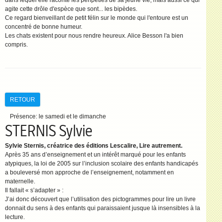
dans lequel elle raconte les péripéties de sa jeune vie, mais aussi ce qui
agite cette drôle d'espèce que sont... les bipèdes.
Ce regard bienveillant de petit félin sur le monde qui l'entoure est un
concentré de bonne humeur.
Les chats existent pour nous rendre heureux. Alice Besson l'a bien
compris.
RETOUR
Présence:
le samedi et le dimanche
STERNIS Sylvie
Sylvie Sternis, créatrice des éditions Lescalire, Lire autrement.
Après 35 ans d’enseignement et un intérêt marqué pour les enfants
atypiques, la loi de 2005 sur l’inclusion scolaire des enfants handicapés
a bouleversé mon approche de l’enseignement, notamment en
maternelle.
Il fallait « s’adapter » :
J’ai donc découvert que l’utilisation des pictogrammes pour lire un livre
donnait du sens à des enfants qui paraissaient jusque là insensibles à la
lecture.