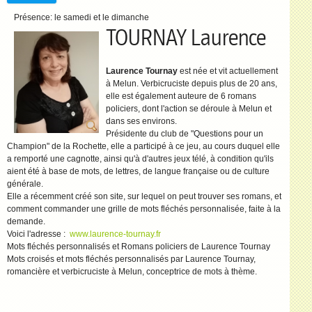
Présence:
le samedi et le dimanche
TOURNAY Laurence
Laurence Tournay
est née et vit actuellement
à Melun. Verbicruciste depuis plus de 20 ans,
elle est également auteure de 6 romans
policiers, dont l'action se déroule à Melun et
dans ses environs.
Présidente du club de "Questions pour un
Champion" de la Rochette, elle a participé à ce jeu, au cours duquel elle
a remporté une cagnotte, ainsi qu'à d'autres jeux télé, à condition qu'ils
aient été à base de mots, de lettres, de langue française ou de culture
générale.
Elle a récemment créé son site, sur lequel on peut trouver ses romans, et
comment commander une grille de mots fléchés personnalisée, faite à la
demande.
Voici l'adresse :
www.laurence-tournay.fr
Mots fléchés personnalisés et Romans policiers de Laurence Tournay
Mots croisés et mots fléchés personnalisés par Laurence Tournay,
romancière et verbicruciste à Melun, conceptrice de mots à thème.