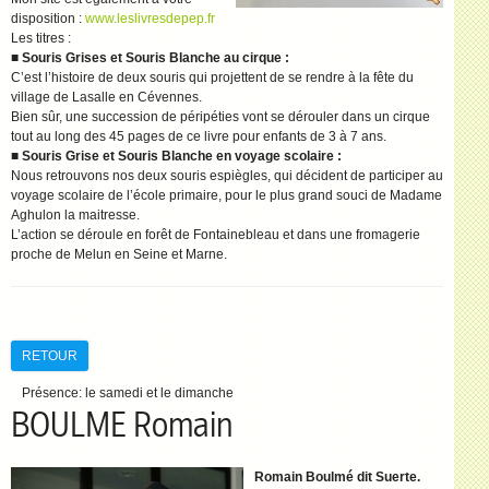
disposition :
www.leslivresdepep.fr
Les titres :
■
Souris Grises et Souris Blanche au cirque :
C’est l’histoire de deux souris qui projettent de se rendre à la fête du
village de Lasalle en Cévennes.
Bien sûr, une succession de péripéties vont se dérouler dans un cirque
tout au long des 45 pages de ce livre pour enfants de 3 à 7 ans.
■
Souris Grise et Souris Blanche en voyage scolaire :
Nous retrouvons nos deux souris espiègles, qui décident de participer au
voyage scolaire de l’école primaire, pour le plus grand souci de Madame
Aghulon la maitresse.
L’action se déroule en forêt de Fontainebleau et dans une fromagerie
proche de Melun en Seine et Marne.
RETOUR
Présence:
le samedi et le dimanche
BOULME Romain
Romain Boulmé dit Suerte.