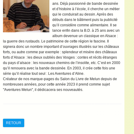
ans. Déjà passionné de bande dessinée
et d’histoire à l’école, il cherche un métier
qui le conduirait au dessin. Après des
débuts dans le bâtiment puis la publicité
qu’il considère comme alimentaire. Il se
lance enfin dans la B.D. à 25 ans avec un
album devenue un classique en Alsace :
la guerre des rustauds. Le patrimoine de cette région le fascine. Il
signera donc un nombre important d’ouvrages illustrés sur les châteaux
forts, ou autre comme par exemple : splendeur et misère des châteaux
forts d’Alsace : les dieux oubliés des Vosges : contes et récits étranges
du pays d’alsace : les nouveaux chemins de l’insolite, etc. C’est en 2000
qu’il renouera avec la bande dessinée. En 2003, il crée cette fois une
série qu’il réalise tout seul : Les Aventures d’Aline.
Créateur de nos marque-pages du Salon du Livre de Melun depuis de
nombreuses années, pour cette année 2023 il prend comme sujet
"Aventures Melun", il dédicacera ses nouveautés.
RETOUR