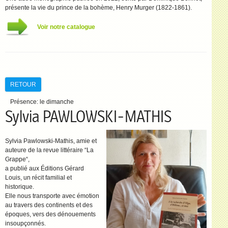
présente la vie du prince de la bohème, Henry Murger (1822-1861).
Voir notre catalogue
RETOUR
Présence:
le dimanche
Sylvia PAWLOWSKI-MATHIS
Sylvia Pawlowski-Mathis, amie et
auteure de la revue littéraire “La
Grappe“,
a publié aux Éditions Gérard
Louis, un récit familial et
historique.
Elle nous transporte avec émotion
au travers des continents et des
époques, vers des dénouements
insoupçonnés.