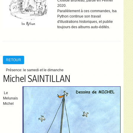
Clotilde Bruneau, parue en Février
2020.
Parallèlement à ces commandes, Isa
Python continue son travail
d'illustrations historiques, et publie
toujours des albums auto-édités.
RETOUR
Présence:
le samedi et le dimanche
Michel SAINTILLAN
Le
Melunais
Michel