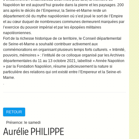
Napoléon Ier est aujourd’hui gravée dans la pierre et les paysages. 200
ans après le décès de l’Empereur, la Seine-et-Marne reste un
département clé du mythe napoléonien où s’est joué le sort de l’Empire
et au cœur duquel de nombreuses communes demeurent marquées par
l’exercice du pouvoir impérial et par les épopées militaires
napoléoniennes.
Fort de la richesse historique de ce territoire, le Conseil départemental
de Seine-et-Marne a souhaité contribuer activement aux
commémorations en organisant plusieurs temps forts culturels. « Intimité,
pouvoirs, mémoires » : l’intitulé de ce colloque organisé par les Archives
départementales du 11 au 13 octobre 2021, labellisé « Année Napoléon
» par la Fondation Napoléon, résume judicieusement la nature si
particulière des relations qui ont existé entre l’Empereur et la Seine-et-
Marne.
.
RETOUR
Présence:
le samedi
Aurélie PHILIPPE