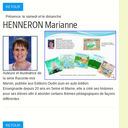
RETOUR
Présence:
le samedi et le dimanche
HENNERON Marianne
Auteure et illustratrice de
la série Raconte-moi
Marvin, publiée aux Editions Oudin puis en auto édition.
Enseignante depuis 20 ans en Seine et Marne, elle a créé ses histoires
pour ses élèves afin d aborder certains thèmes pédagogiques de façons
différentes.
RETOUR