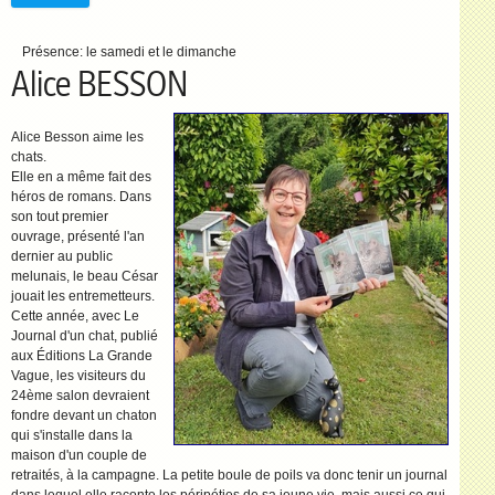
Présence:
le samedi et le dimanche
Alice BESSON
Alice Besson aime les
chats.
Elle en a même fait des
héros de romans. Dans
son tout premier
ouvrage, présenté l'an
dernier au public
melunais, le beau César
jouait les entremetteurs.
Cette année, avec Le
Journal d'un chat, publié
aux Éditions La Grande
Vague, les visiteurs du
24ème salon devraient
fondre devant un chaton
qui s'installe dans la
maison d'un couple de
retraités, à la campagne. La petite boule de poils va donc tenir un journal