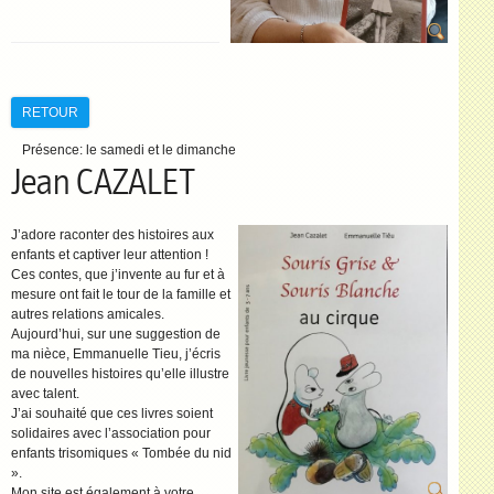
RETOUR
Présence:
le samedi et le dimanche
Jean CAZALET
J’adore raconter des histoires aux
enfants et captiver leur attention !
Ces contes, que j’invente au fur et à
mesure ont fait le tour de la famille et
autres relations amicales.
Aujourd’hui, sur une suggestion de
ma nièce, Emmanuelle Tieu, j’écris
de nouvelles histoires qu’elle illustre
avec talent.
J’ai souhaité que ces livres soient
solidaires avec l’association pour
enfants trisomiques « Tombée du nid
».
Mon site est également à votre