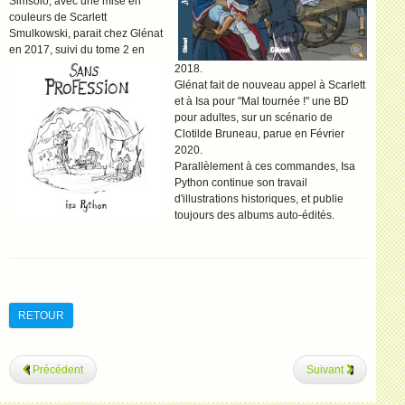
Simsolo, avec une mise en
couleurs de Scarlett
Smulkowski, parait chez Glénat
en 2017, suivi du tome 2 en
2018.
Glénat fait de nouveau appel à Scarlett
et à Isa pour "Mal tournée !" une BD
pour adultes, sur un scénario de
Clotilde Bruneau, parue en Février
2020.
Parallèlement à ces commandes, Isa
Python continue son travail
d'illustrations historiques, et publie
toujours des albums auto-édités.
RETOUR
Précédent
Suivant