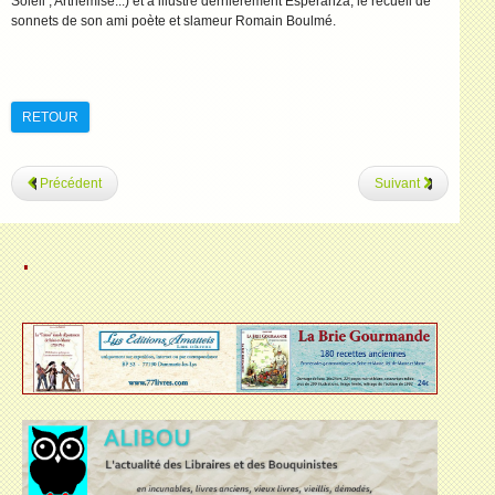
Soleil ; Arthémise...) et a illustré dernièrement Esperanza, le recueil de
sonnets de son ami poète et slameur Romain Boulmé.
RETOUR
Précédent
Suivant
.