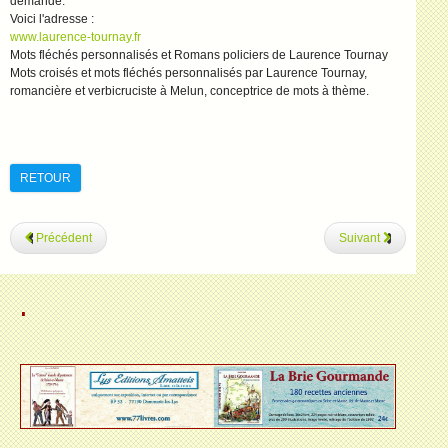
demande.
Voici l'adresse :
www.laurence-tournay.fr
Mots fléchés personnalisés et Romans policiers de Laurence Tournay
Mots croisés et mots fléchés personnalisés par Laurence Tournay,
romancière et verbicruciste à Melun, conceptrice de mots à thème.
RETOUR
Précédent
Suivant
.