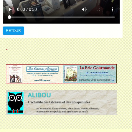
RETOUR
.