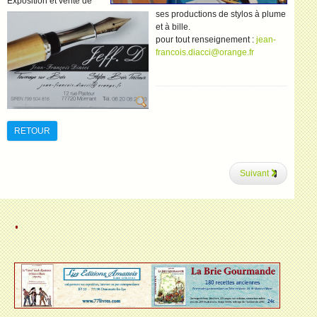
Exposition et vente de
ses productions de stylos à plume
et à bille.
pour tout renseignement :
RETOUR
Suivant
.