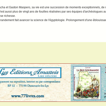
cha et Gaston Maspero, sa vie est une succession de moments exceptionnels, de re
 C'est aussi plus de vingt ans de fouilles réalisées par ses équipes d'archéologues 
se richesse.
 grandement fait avancer la science de l'égyptologie. Prolongement d'une éblouissant