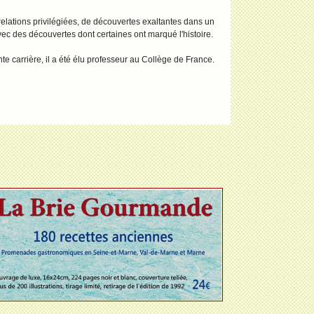
lations privilégiées, de découvertes exaltantes dans un
avec des découvertes dont certaines ont marqué l'histoire.
e carrière, il a été élu professeur au Collège de France.