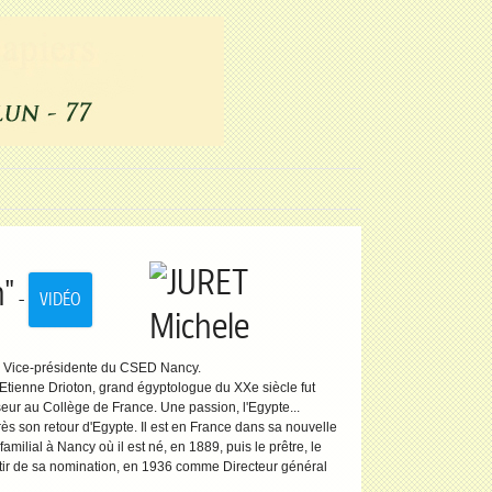
n"
-
VIDÉO
, Vice-présidente du CSED Nancy.
Etienne Drioton, grand égyptologue du XXe siècle fut
seur au Collège de France. Une passion, l'Egypte...
s son retour d'Egypte. Il est en France dans sa nouvelle
amilial à Nancy où il est né, en 1889, puis le prêtre, le
partir de sa nomination, en 1936 comme Directeur général